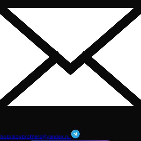
bobrikovbrothers@yandex.ru