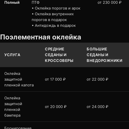
Полный
ПТФ
от 230 000 ₽
• Оклейка порогов и арок
• Оклейка внутренних
порогов в подарок
• Антидождь в подарок
Поэлементная оклейка
СРЕДНИЕ
БОЛЬШИЕ
УСЛУГА
СЕДАНЫ И
СЕДАНЫ И
КРОССОВЕРЫ
ВНЕДОРОЖНИКИ
Оклейка
защитной
от 17 000 ₽
от 22 000 ₽
пленкой капота
Оклейка
защитной
от 20 000 ₽
от 24 000 ₽
пленкой
бампера
Бронирование