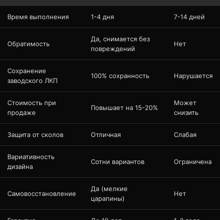
Время выполнения
1-4 дня
7-14 дней
Да, снимается без
Обратимость
Нет
повреждений
Сохранение
100% сохранность
Нарушается
заводского ЛКП
Стоимость при
Может
Повышает на 15-20%
продаже
снизить
Защита от сколов
Отличная
Слабая
Вариативность
Сотни вариантов
Ограничена
дизайна
Да (мелкие
Самовосстановление
Нет
царапины)