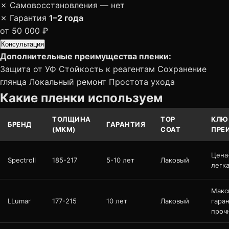
✗
Самовосстановления — нет
✗
Гарантия
1–2 года
от 50 000 ₽
Консультация
Дополнительные преимущества пленки:
Защита от УФ
Стойкость к реагентам
Сохранение
глянца
Локальный ремонт
Простота ухода
Какие пленки используем
ТОЛЩИНА
TOP
КЛЮ
БРЕНД
ГАРАНТИЯ
(МКМ)
COAT
ПРЕ
Цена
Spectroll
185-217
5-10 лет
Лаковый
легка
Макс
LLumar
177-215
10 лет
Лаковый
гаран
проч