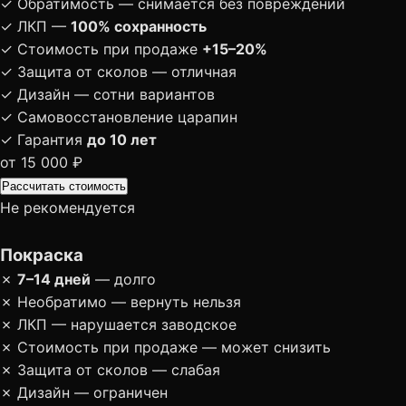
✓
Обратимость — снимается без повреждений
✓
ЛКП —
100% сохранность
✓
Стоимость при продаже
+15–20%
✓
Защита от сколов — отличная
✓
Дизайн — сотни вариантов
✓
Самовосстановление царапин
✓
Гарантия
до 10 лет
от 15 000 ₽
Рассчитать стоимость
Не рекомендуется
Покраска
✗
7–14 дней
— долго
✗
Необратимо — вернуть нельзя
✗
ЛКП — нарушается заводское
✗
Стоимость при продаже — может снизить
✗
Защита от сколов — слабая
✗
Дизайн — ограничен