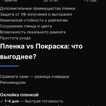
Гарантия
До 10 лет
1-2 года
Дополнительные преимущества пленки:
Защита от УФ-излучения и выгорания
Химическая стойкость к реагентам
Сохранение глянца и цвета
Возможность локального ремонта
Простота ухода
Пленка vs Покраска: что
выгоднее?
Сравните сами — разница очевидна
Рекомендуем
Оклейка пленкой
✓
1–4 дня
— быстрая готовность