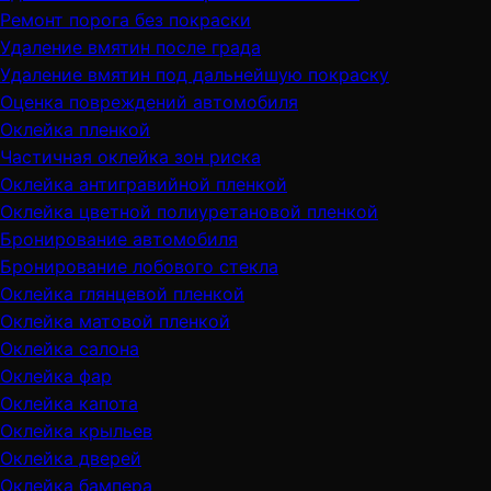
Ремонт порога без покраски
Удаление вмятин после града
Удаление вмятин под дальнейшую покраску
Оценка повреждений автомобиля
Оклейка пленкой
Частичная оклейка зон риска
Оклейка антигравийной пленкой
Оклейка цветной полиуретановой пленкой
Бронирование автомобиля
Бронирование лобового стекла
Оклейка глянцевой пленкой
Оклейка матовой пленкой
Оклейка салона
Оклейка фар
Оклейка капота
Оклейка крыльев
Оклейка дверей
Оклейка бампера