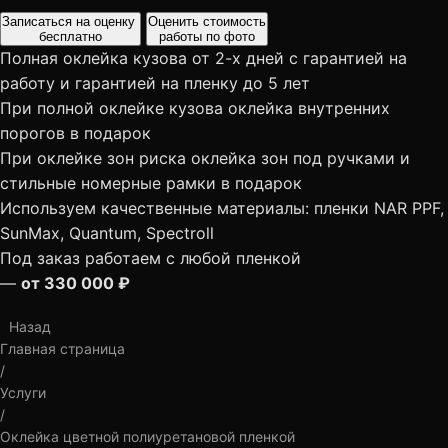
Записаться на оценку
Оценить стоимость
бесплатно
работы по фото
Полная оклейка кузова от 2-х дней с гарантией на
работу и гарантией на пленку до 5 лет
При полной оклейке кузова оклейка внутренних
порогов в подарок
При оклейке зон риска оклейка зон под ручками и
стильные номерные рамки в подарок
Используем качественные материалы: пленки NAR PPF,
SunMax, Quantum, Spectroll
Под заказ работаем с любой пленкой
—
от 330 000 ₽
Назад
Главная страница
/
Услуги
/
Оклейка цветной полиуретановой пленкой