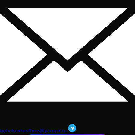
bobrikovbrothers@yandex.ru