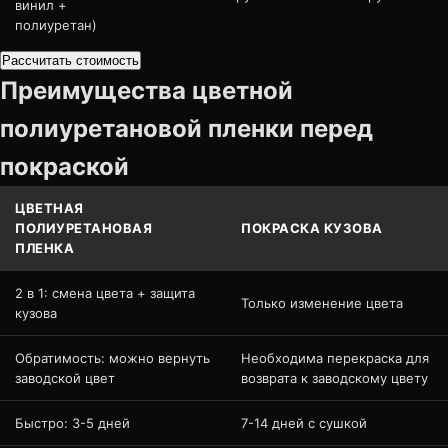
винил +
полиуретан)
Рассчитать стоимость
Преимущества цветной
полиуретановой пленки перед
покраской
ЦВЕТНАЯ
ПОЛИУРЕТАНОВАЯ
ПОКРАСКА КУЗОВА
ПЛЕНКА
2 в 1: смена цвета + защита
Только изменение цвета
кузова
Обратимость: можно вернуть
Необходима перекраска для
заводской цвет
возврата к заводскому цвету
Быстро: 3-5 дней
7-14 дней с сушкой