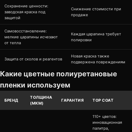
Сохранение ценности:
Снижение стоимости при
заводская краска под
продаже
защитой
Самовосстановление:
Каждая царапина требует
мелкие царапины исчезают
полировки
от тепла
Новая краска также
Защита от сколов и реагентов
подвержена повреждениям
Какие цветные полиуретановые
пленки используем
ТОЛЩИНА
БРЕНД
ГАРАНТИЯ
TOP COAT
(МКМ)
110+ цветов:
инновационная
палитра,