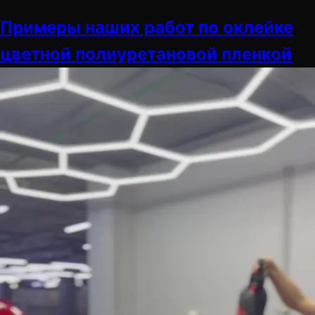
Примеры наших работ по оклейке
цветной полиуретановой пленкой