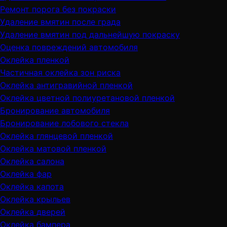
Ремонт порога без покраски
Удаление вмятин после града
Удаление вмятин под дальнейшую покраску
Оценка повреждений автомобиля
Оклейка пленкой
Частичная оклейка зон риска
Оклейка антигравийной пленкой
Оклейка цветной полиуретановой пленкой
Бронирование автомобиля
Бронирование лобового стекла
Оклейка глянцевой пленкой
Оклейка матовой пленкой
Оклейка салона
Оклейка фар
Оклейка капота
Оклейка крыльев
Оклейка дверей
Оклейка бампера