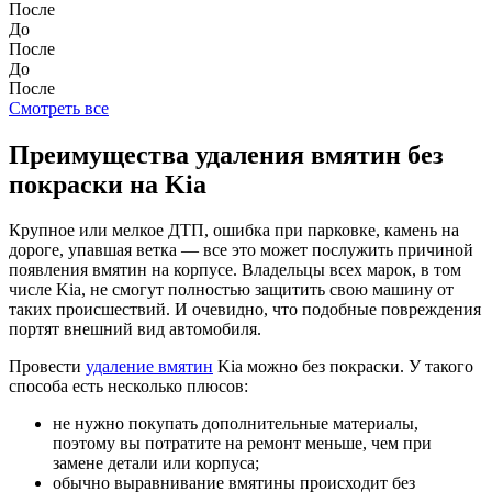
После
До
После
До
После
Смотреть все
Преимущества удаления вмятин без
покраски на Kia
Крупное или мелкое ДТП, ошибка при парковке, камень на
дороге, упавшая ветка — все это может послужить причиной
появления вмятин на корпусе. Владельцы всех марок, в том
числе Kia, не смогут полностью защитить свою машину от
таких происшествий. И очевидно, что подобные повреждения
портят внешний вид автомобиля.
Провести
удаление вмятин
Kia можно без покраски. У такого
способа есть несколько плюсов:
не нужно покупать дополнительные материалы,
поэтому вы потратите на ремонт меньше, чем при
замене детали или корпуса;
обычно выравнивание вмятины происходит без