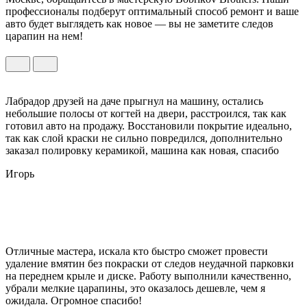
профессионалы подберут оптимальный способ ремонт и ваше
авто будет выглядеть как новое — вы не заметите следов
царапин на нем!
Лабрадор друзей на даче прыгнул на машину, остались
небольшие полосы от когтей на двери, расстроился, так как
готовил авто на продажу. Восстановили покрытие идеально,
так как слой краски не сильно повредился, дополнительно
заказал полировку керамикой, машина как новая, спасибо
Игорь
Отличные мастера, искала кто быстро сможет провести
удаление вмятин без покраски от следов неудачной парковки
на переднем крыле и диске. Работу выполнили качественно,
убрали мелкие царапины, это оказалось дешевле, чем я
ожидала. Огромное спасибо!