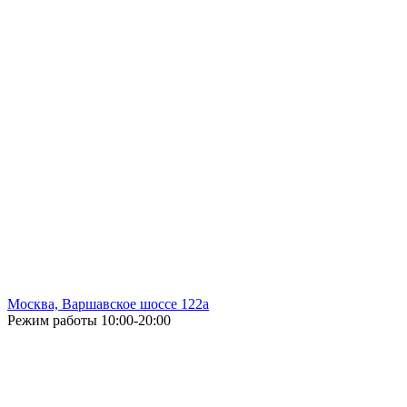
Москва, Варшавское шоссе 122а
Режим работы
10:00-20:00
Без выходных