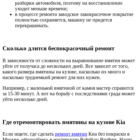
разборки автомобиля, поэтому на восстановление
уходит меньше времени;
в процессе ремонта заводское лакокрасочное покрытие
полностью сохраняется, машину не придется
перекрашивать.
Сколько длится беспокрасочный ремонт
В зависимости от сложности на выравнивание вмятин может
уйти от получаса до нескольких дней. Все зависит от того,
какого размера вмятины на кузове, насколько их много и
насколько трудоемкий ремонт для них нужен.
Например, с маленькой вмятиной от камня мастер справится
за 15-30 минут. А вот на борьбу с последствиями града может
уйти несколько дней.
Где отремонтировать вмятины на кузове Kia
Если ищете, где сделать
ремонт вмятин
Киа без покраски в
Москве, обращайтесь в мастерскую Bobrikov Brothers. Наши