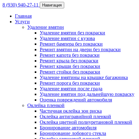
8 (930) 940-27-11
Навигация
Главная
Услуги
Удаление вмятин
Удаление вмятин без покраски
Удаление вмятин с кузова
Ремонт бампера без покраски
Ремонт вмятин на двери без покраски
Ремонт капота без покраски
Ремонт крыла без покраски
Ремонт крыши без покраски
Ремонт стойки без покраски
Удаление вмятины на крышке багажника
Ремонт порога без покраски
Удаление вмятин после града
Удаление вмятин под дальнейшую покраску
Оценка повреждений автомобиля
Оклейка пленкой
Частичная оклейка зон риска
Оклейка антигравийной пленкой
Оклейка цветной полиуретановой пленкой
Бронирование автомобиля
Бронирование лобового стекла
Оклейка глянцевой пленкой