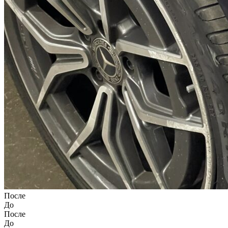
После
До
После
До