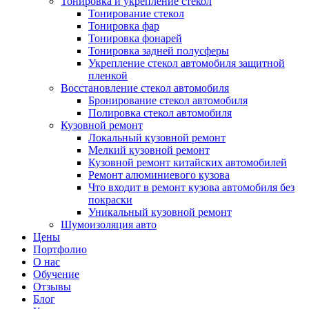
Тонировка и укрепление стекол
Тонирование стекол
Тонировка фар
Тонировка фонарей
Тонировка задней полусферы
Укрепление стекол автомобиля защитной
пленкой
Восстановление стекол автомобиля
Бронирование стекол автомобиля
Полировка стекол автомобиля
Кузовной ремонт
Локальный кузовной ремонт
Мелкий кузовной ремонт
Кузовной ремонт китайских автомобилей
Ремонт алюминиевого кузова
Что входит в ремонт кузова автомобиля без
покраски
Уникальный кузовной ремонт
Шумоизоляция авто
Цены
Портфолио
О нас
Обучение
Отзывы
Блог