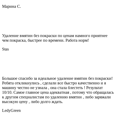
Марина С.
Удаление вмятин без покраски по ценам намного приятнее
чем покраска, быстрее по времени. Работа норм!
Stas
Большое спасибо за идеальное удаление вмятин без покраски!
Ребята откликнулись , сделали все быстро качественно и я
машину честно не узнала , она стала блестеть ! Результат
10/10. Самое главное цена адекватная , потому что обращалась
к другим специалистам по удалению вмятин , либо заряжали
высокую цену , либо долго ждать.
LedyGreen