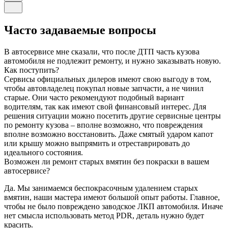
Часто задаваемые вопросы
В автосервисе мне сказали, что после ДТП часть кузова
автомобиля не подлежит ремонту, и нужно заказывать новую.
Как поступить?
Сервисы официальных дилеров имеют свою выгоду в том,
чтобы автовладелец покупал новые запчасти, а не чинил
старые. Они часто рекомендуют подобный вариант
водителям, так как имеют свой финансовый интерес. Для
решения ситуации можно посетить другие сервисные центры
по ремонту кузова – вполне возможно, что повреждения
вполне возможно восстановить. Даже смятый ударом капот
или крышу можно выпрямить и отреставрировать до
идеального состояния.
Возможен ли ремонт старых вмятин без покраски в вашем
автосервисе?
Да. Мы занимаемся беспокрасочным удалением старых
вмятин, наши мастера имеют большой опыт работы. Главное,
чтобы не было повреждено заводское ЛКП автомобиля. Иначе
нет смысла использовать метод PDR, деталь нужно будет
красить.