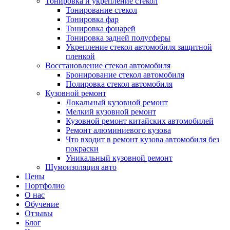
Тонировка и укрепление стекол
Тонирование стекол
Тонировка фар
Тонировка фонарей
Тонировка задней полусферы
Укрепление стекол автомобиля защитной
пленкой
Восстановление стекол автомобиля
Бронирование стекол автомобиля
Полировка стекол автомобиля
Кузовной ремонт
Локальный кузовной ремонт
Мелкий кузовной ремонт
Кузовной ремонт китайских автомобилей
Ремонт алюминиевого кузова
Что входит в ремонт кузова автомобиля без
покраски
Уникальный кузовной ремонт
Шумоизоляция авто
Цены
Портфолио
О нас
Обучение
Отзывы
Блог