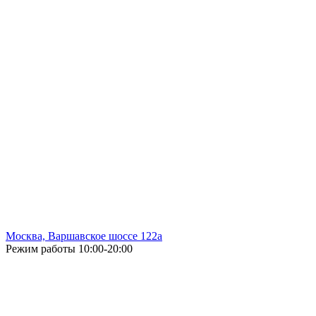
Москва, Варшавское шоссе 122а
Режим работы
10:00-20:00
Без выходных