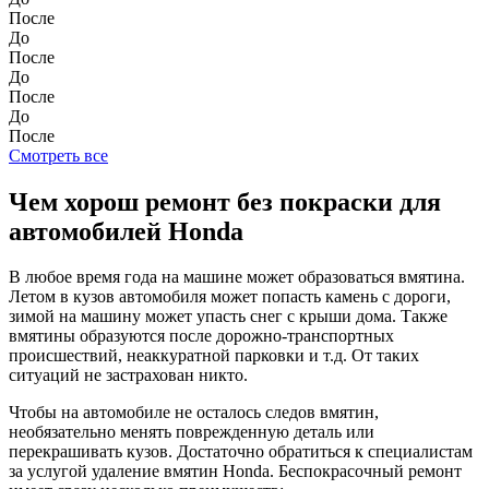
После
До
После
До
После
До
После
Смотреть все
Чем хорош ремонт без покраски для
автомобилей Honda
В любое время года на машине может образоваться вмятина.
Летом в кузов автомобиля может попасть камень с дороги,
зимой на машину может упасть снег с крыши дома. Также
вмятины образуются после дорожно-транспортных
происшествий, неаккуратной парковки и т.д. От таких
ситуаций не застрахован никто.
Чтобы на автомобиле не осталось следов вмятин,
необязательно менять поврежденную деталь или
перекрашивать кузов. Достаточно обратиться к специалистам
за услугой удаление вмятин Honda. Беспокрасочный ремонт