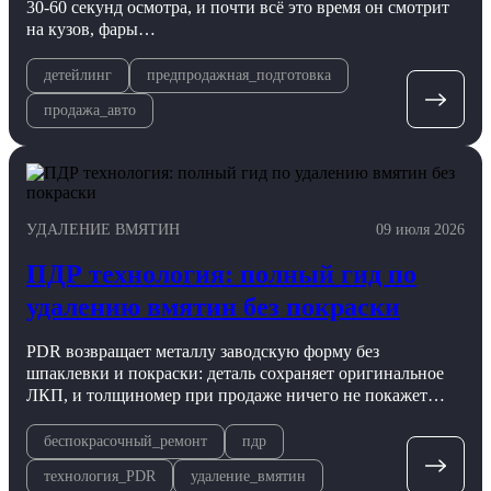
30-60 секунд осмотра, и почти всё это время он смотрит
на кузов, фары…
детейлинг
предпродажная_подготовка
продажа_авто
УДАЛЕНИЕ ВМЯТИН
09 июля 2026
ПДР технология: полный гид по
удалению вмятин без покраски
PDR возвращает металлу заводскую форму без
шпаклевки и покраски: деталь сохраняет оригинальное
ЛКП, и толщиномер при продаже ничего не покажет…
беспокрасочный_ремонт
пдр
технология_PDR
удаление_вмятин