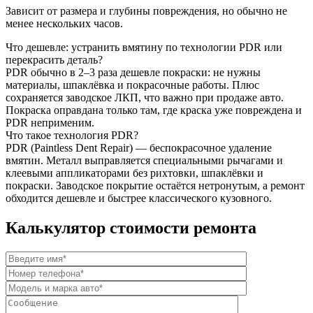
Зависит от размера и глубины повреждения, но обычно не
менее нескольких часов.
Что дешевле: устранить вмятину по технологии PDR или
перекрасить деталь?
PDR обычно в 2–3 раза дешевле покраски: не нужны
материалы, шпаклёвка и покрасочные работы. Плюс
сохраняется заводское ЛКП, что важно при продаже авто.
Покраска оправдана только там, где краска уже повреждена и
PDR неприменим.
Что такое технология PDR?
PDR (Paintless Dent Repair) — беспокрасочное удаление
вмятин. Металл выправляется специальными рычагами и
клеевыми аппликаторами без рихтовки, шпаклёвки и
покраски. Заводское покрытие остаётся нетронутым, а ремонт
обходится дешевле и быстрее классического кузовного.
Калькулятор стоимости ремонта