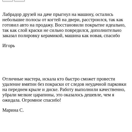
Лабрадор друзей на даче прыгнул на машину, остались
небольшие полосы от когтей на двери, расстроился, так как
готовил авто на продажу. Восстановили покрытие идеально,
так как слой краски не сильно повредился, дополнительно
заказал полировку керамикой, машина как новая, спасибо
Игорь
Отличные мастера, искала кто быстро сможет провести
удаление вмятин без покраски от следов неудачной парковки
на переднем крыле и диске. Работу выполнили качественно,
убрали мелкие царапины, это оказалось дешевле, чем я
ожидала. Огромное спасибо!
Марина С.