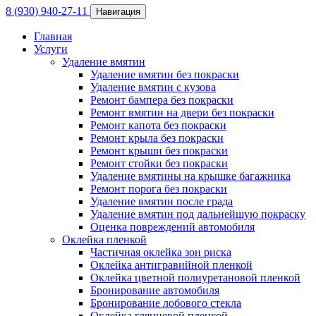
8 (930) 940-27-11
Навигация
Главная
Услуги
Удаление вмятин
Удаление вмятин без покраски
Удаление вмятин с кузова
Ремонт бампера без покраски
Ремонт вмятин на двери без покраски
Ремонт капота без покраски
Ремонт крыла без покраски
Ремонт крыши без покраски
Ремонт стойки без покраски
Удаление вмятины на крышке багажника
Ремонт порога без покраски
Удаление вмятин после града
Удаление вмятин под дальнейшую покраску
Оценка повреждений автомобиля
Оклейка пленкой
Частичная оклейка зон риска
Оклейка антигравийной пленкой
Оклейка цветной полиуретановой пленкой
Бронирование автомобиля
Бронирование лобового стекла
Оклейка глянцевой пленкой