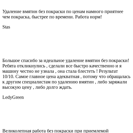
Удаление вмятин без покраски по ценам намного приятнее
чем покраска, быстрее по времени. Работа норм!
Stas
Большое спасибо за идеальное удаление вмятин без покраски!
Ребята откликнулись , сделали все быстро качественно и я
машину честно не узнала , она стала блестеть ! Результат
10/10. Самое главное цена адекватная , потому что обращалась
к другим специалистам по удалению вмятин , либо заряжали
высокую цену , либо долго ждать.
LedyGreen
Великолепная работа без покраски при приемлемой