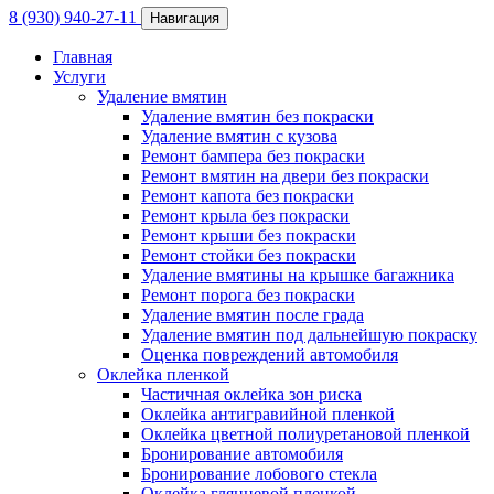
8 (930) 940-27-11
Навигация
Главная
Услуги
Удаление вмятин
Удаление вмятин без покраски
Удаление вмятин с кузова
Ремонт бампера без покраски
Ремонт вмятин на двери без покраски
Ремонт капота без покраски
Ремонт крыла без покраски
Ремонт крыши без покраски
Ремонт стойки без покраски
Удаление вмятины на крышке багажника
Ремонт порога без покраски
Удаление вмятин после града
Удаление вмятин под дальнейшую покраску
Оценка повреждений автомобиля
Оклейка пленкой
Частичная оклейка зон риска
Оклейка антигравийной пленкой
Оклейка цветной полиуретановой пленкой
Бронирование автомобиля
Бронирование лобового стекла
Оклейка глянцевой пленкой