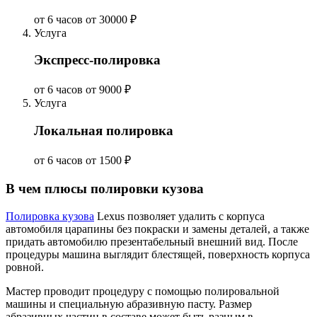
от 6 часов
от 30000 ₽
Услуга
Экспресс-полировка
от 6 часов
от 9000 ₽
Услуга
Локальная полировка
от 6 часов
от 1500 ₽
В чем плюсы полировки кузова
Полировка кузова
Lexus позволяет удалить с корпуса
автомобиля царапины без покраски и замены деталей, а также
придать автомобилю презентабельный внешний вид. После
процедуры машина выглядит блестящей, поверхность корпуса
ровной.
Мастер проводит процедуру с помощью полировальной
машины и специальную абразивную пасту. Размер
абразивных частиц в составе может быть разным в