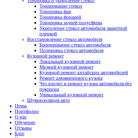
Тонировка и укрепление стекол
Тонирование стекол
Тонировка фар
Тонировка фонарей
Тонировка задней полусферы
Укрепление стекол автомобиля защитной
пленкой
Восстановление стекол автомобиля
Бронирование стекол автомобиля
Полировка стекол автомобиля
Кузовной ремонт
Локальный кузовной ремонт
Мелкий кузовной ремонт
Кузовной ремонт китайских автомобилей
Ремонт алюминиевого кузова
Что входит в ремонт кузова автомобиля без
покраски
Уникальный кузовной ремонт
Шумоизоляция авто
Цены
Портфолио
О нас
Обучение
Отзывы
Блог