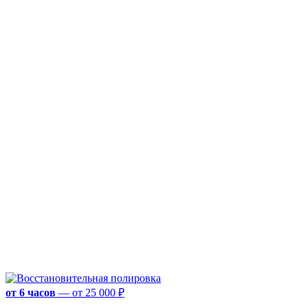
от 6 часов
—
от 25 000 ₽