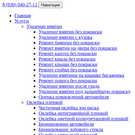
8 (930) 940-27-11
Навигация
Главная
Услуги
Удаление вмятин
Удаление вмятин без покраски
Удаление вмятин с кузова
Ремонт бампера без покраски
Ремонт вмятин на двери без покраски
Ремонт капота без покраски
Ремонт крыла без покраски
Ремонт крыши без покраски
Ремонт стойки без покраски
Удаление вмятины на крышке багажника
Ремонт порога без покраски
Удаление вмятин после града
Удаление вмятин под дальнейшую покраску
Оценка повреждений автомобиля
Оклейка пленкой
Частичная оклейка зон риска
Оклейка антигравийной пленкой
Оклейка цветной полиуретановой пленкой
Бронирование автомобиля
Бронирование лобового стекла
Оклейка глянцевой пленкой