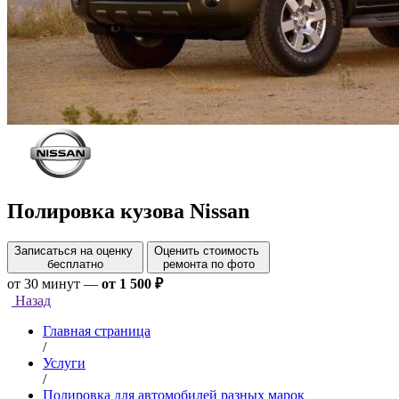
Полировка кузова Nissan
Записаться на оценку
Оценить стоимость
бесплатно
ремонта по фото
от 30 минут
—
от 1 500 ₽
Назад
Главная страница
/
Услуги
/
Полировка для автомобилей разных марок