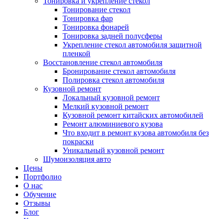
Тонировка и укрепление стекол
Тонирование стекол
Тонировка фар
Тонировка фонарей
Тонировка задней полусферы
Укрепление стекол автомобиля защитной
пленкой
Восстановление стекол автомобиля
Бронирование стекол автомобиля
Полировка стекол автомобиля
Кузовной ремонт
Локальный кузовной ремонт
Мелкий кузовной ремонт
Кузовной ремонт китайских автомобилей
Ремонт алюминиевого кузова
Что входит в ремонт кузова автомобиля без
покраски
Уникальный кузовной ремонт
Шумоизоляция авто
Цены
Портфолио
О нас
Обучение
Отзывы
Блог