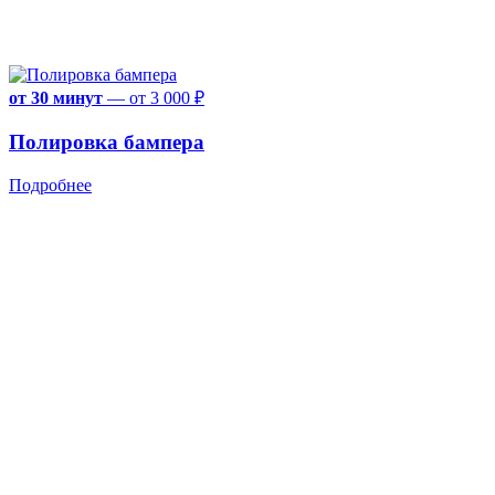
от 30 минут
—
от 3 000 ₽
Полировка бампера
Подробнее