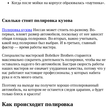
Когда после мойки на корпусе образовалась «паутинка».
Сколько стоит полировка кузова
Полировка кузова
Ниссан может стоить по-разному. Во-
первых, влияет размер автомобиля, поскольку от нее зависит
общая площадь полировки. Во-вторых, важно учитывать,
какой вид полировки был выбран. И в-третьих, главный
фактор — время работы мастера.
Специалисты мастерской Bobrikov Brothers стараются
максимально сократить длительность полировки, чтобы вы не
оставались надолго без автомобиля. Быстрая скорость работы
наших мастеров не означает ухудшения качества, потому что у
нас работают настоящие профессионалы, у которых набита
рука и есть много опыта.
Поэтому на выходе вы получите хорошо отполированный
автомобиль, на котором не останется следов царапин, а будет
только блеск и красота!
Как происходит полировка